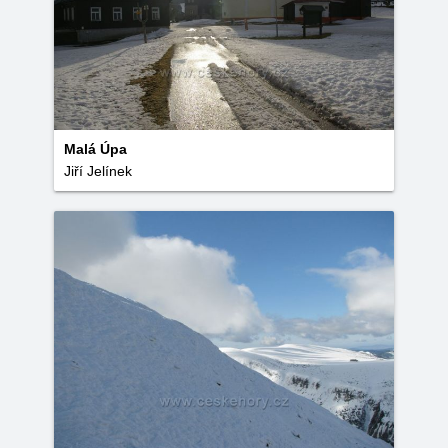
Malá Úpa
Jiří Jelínek