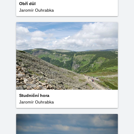
Obří důl
Jaromír Ouhrabka
Studniční hora
Jaromír Ouhrabka