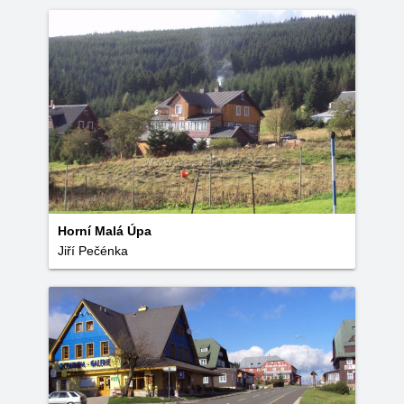
Horní Malá Úpa
Jiří Pečénka