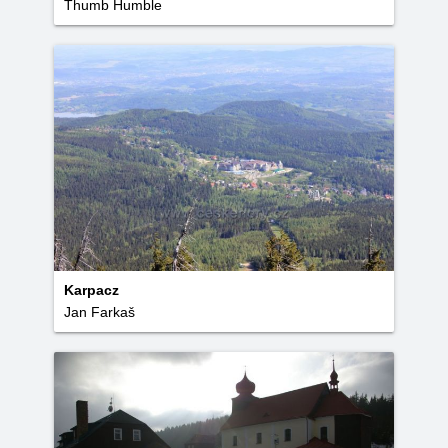
Thumb Humble
Karpacz
Jan Farkaš