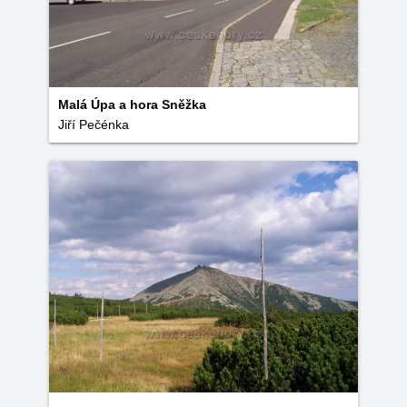
Malá Úpa a hora Sněžka
Jiří Pečénka