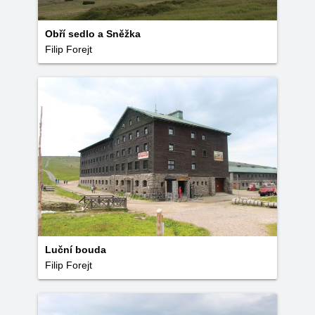
Obří sedlo a Sněžka
Filip Forejt
Luční bouda
Filip Forejt