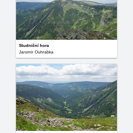
Studniční hora
Jaromír Ouhrabka