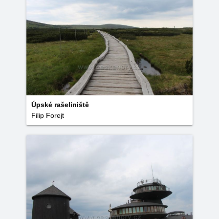
Úpské rašeliniště
Filip Forejt