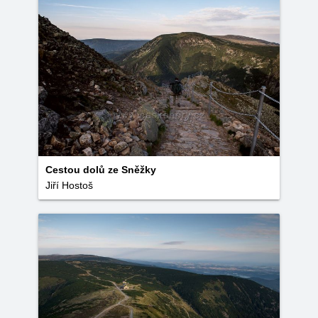
Cestou dolů ze Sněžky
Jiří Hostoš