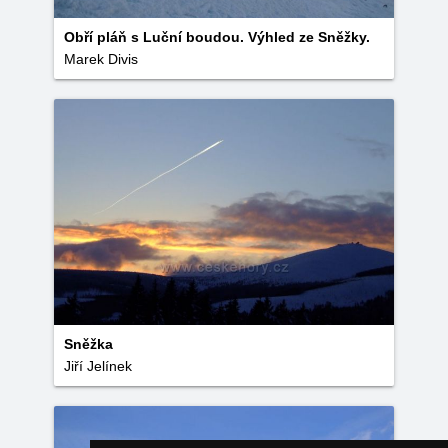
Obří pláň s Luční boudou. Výhled ze Sněžky.
Marek Divis
Sněžka
Jiří Jelínek