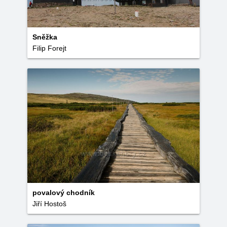
Sněžka
Filip Forejt
povalový chodník
Jiří Hostoš