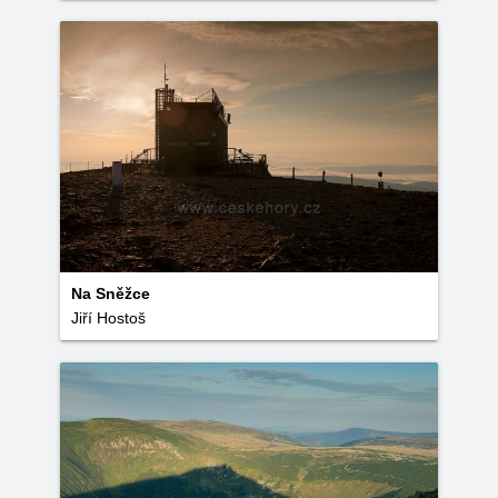
Na Sněžce
Jiří Hostoš