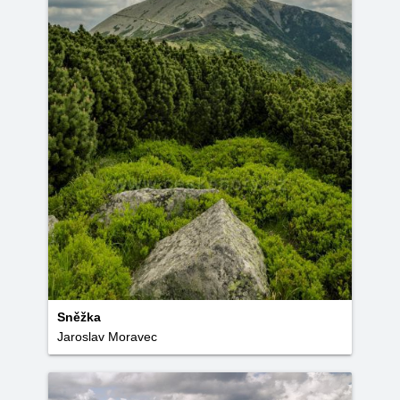
Sněžka
Jaroslav Moravec