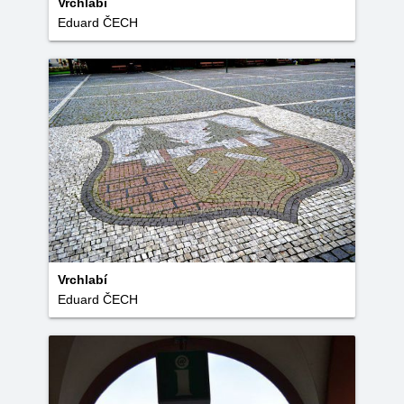
Vrchlabí
Eduard ČECH
Vrchlabí
Eduard ČECH