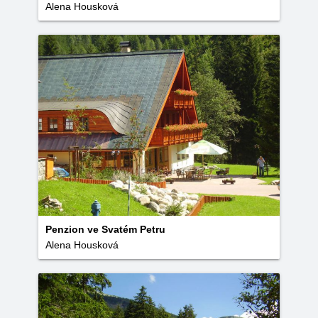
Alena Housková
Penzion ve Svatém Petru
Alena Housková