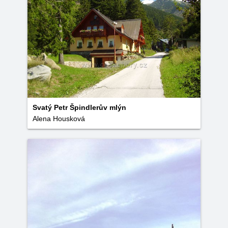
Svatý Petr Špindlerův mlýn
Alena Housková