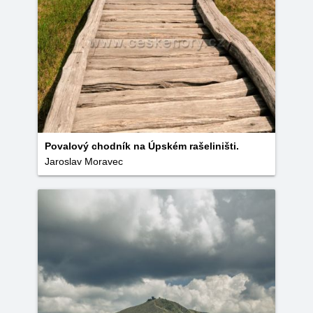
Povalový chodník na Úpském rašeliništi.
Jaroslav Moravec