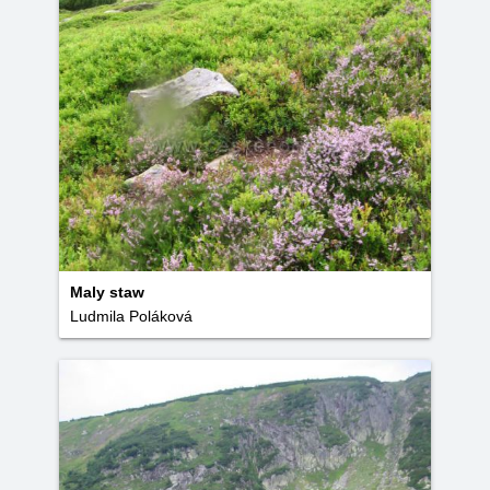
Maly staw
Ludmila Poláková