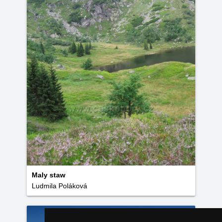
Maly staw
Ludmila Poláková