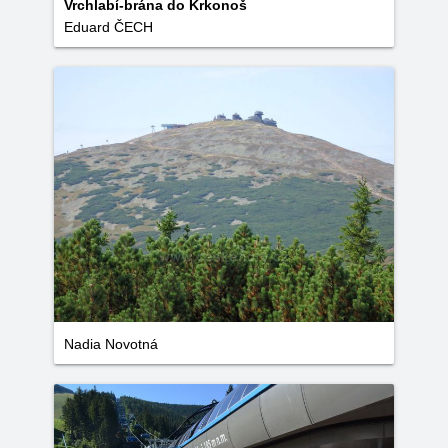
Vrchlabí-brána do Krkonoš
Eduard ČECH
Nadia Novotná