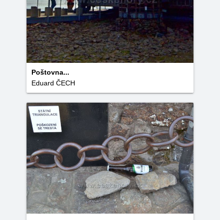
Poštovna...
Eduard ČECH