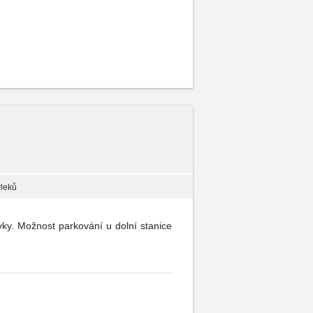
vleků
ky. Možnost parkování u dolní stanice