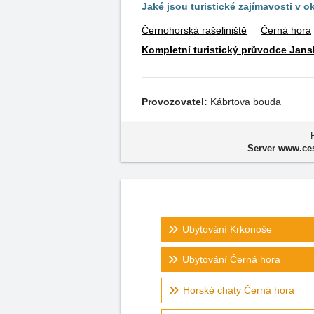
Jaké jsou turistické zajímavosti v o
Černohorská rašeliniště
Černá hora
Kompletní turistický průvodce Jans
Provozovatel:
Kábrtova bouda
Server www.ces
Ubytování Krkonoše
Ubytování Černá hora
Horské chaty Černá hora