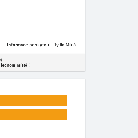
Informace poskytnul:
Rydlo Miloš
e
)
 jednom místě !