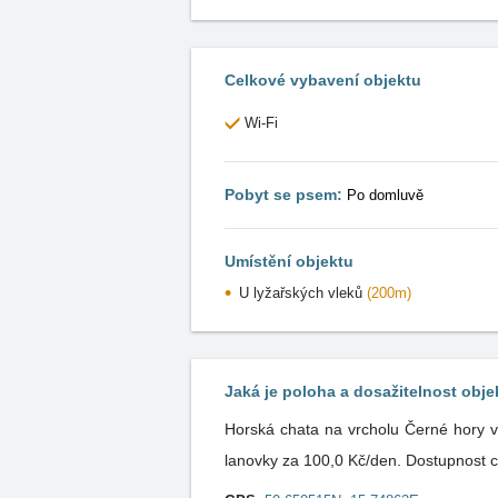
Celkové vybavení objektu
Wi-Fi
Pobyt se psem:
Po domluvě
Umístění objektu
U lyžařských vleků
(200m)
Jaká je poloha a dosažitelnost obje
Horská chata na vrcholu Černé hory v
lanovky za 100,0 Kč/den. Dostupnost ch