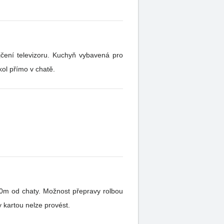
čení televizoru. Kuchyň vybavená pro
ol přímo v chatě.
00m od chaty. Možnost přepravy rolbou
aty. Platby kartou nelze provést.